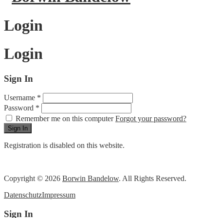
Login
Login
Sign In
Username
*
Password
*
Remember me on this computer
Forgot your password?
Registration is disabled on this website.
Copyright © 2026
Borwin Bandelow
. All Rights Reserved.
Datenschutz
Impressum
Sign In